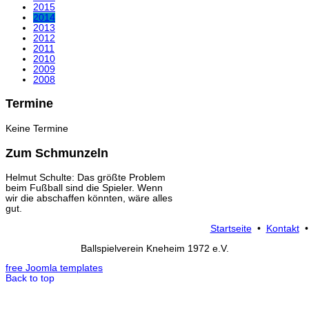
2015
2014
2013
2012
2011
2010
2009
2008
Termine
Keine Termine
Zum Schmunzeln
Helmut Schulte: Das größte Problem
beim Fußball sind die Spieler. Wenn
wir die abschaffen könnten, wäre alles
gut.
Startseite
•
Kontakt
Ballspielverein Kneheim 1972 e.V.
free Joomla templates
Back to top