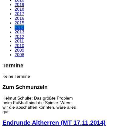
2020
2019
2018
2017
2016
2015
2014
2013
2012
2011
2010
2009
2008
Termine
Keine Termine
Zum Schmunzeln
Helmut Schulte: Das größte Problem
beim Fußball sind die Spieler. Wenn
wir die abschaffen könnten, wäre alles
gut.
Endrunde Altherren (MT 17.11.2014)