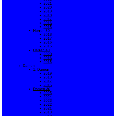
2021
2020
2019
2018
2017
2016
2015
Herren 30
2018
2017
2016
2015
Herren 40
2020
2016
2015
Damen
1. Damen
2019
2018
2017
2015
Damen 30
2025
2024
2023
2022
2021
2019