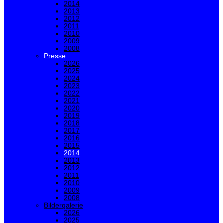
2014
2013
2012
2011
2010
2009
2008
Presse
2026
2025
2024
2023
2022
2021
2020
2019
2018
2017
2016
2015
2014
2013
2012
2011
2010
2009
2008
Bildergalerie
2026
2025