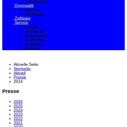
Trainerinnen
Gymnastik
Man tau
Kunterbunt
Zeltlager
Service
Kontakt
Impressum
Datenschutz
Downloads
Weblinks
Sitemap
Aktuelle Seite:
Startseite
Aktuell
Presse
2014
Presse
2026
2025
2024
2023
2022
2021