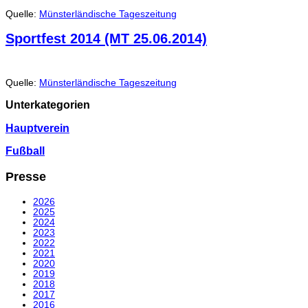
Quelle:
Münsterländische Tageszeitung
Sportfest 2014 (MT 25.06.2014)
Quelle:
Münsterländische Tageszeitung
Unterkategorien
Hauptverein
Fußball
Presse
2026
2025
2024
2023
2022
2021
2020
2019
2018
2017
2016