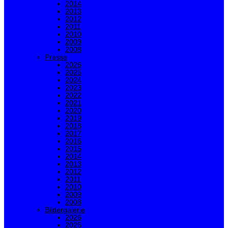
2014
2013
2012
2011
2010
2009
2008
Presse
2026
2025
2024
2023
2022
2021
2020
2019
2018
2017
2016
2015
2014
2013
2012
2011
2010
2009
2008
Bildergalerie
2026
2025