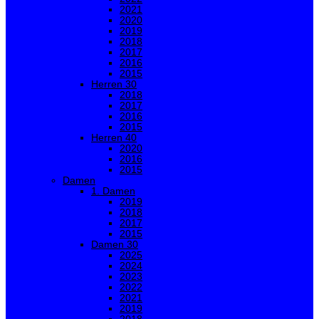
2021
2020
2019
2018
2017
2016
2015
Herren 30
2018
2017
2016
2015
Herren 40
2020
2016
2015
Damen
1. Damen
2019
2018
2017
2015
Damen 30
2025
2024
2023
2022
2021
2019