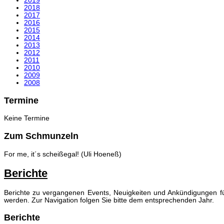
2019
2018
2017
2016
2015
2014
2013
2012
2011
2010
2009
2008
Termine
Keine Termine
Zum Schmunzeln
For me, it´s scheißegal! (Uli Hoeneß)
Berichte
Berichte zu vergangenen Events, Neuigkeiten und Ankündigungen für 
werden. Zur Navigation folgen Sie bitte dem entsprechenden Jahr.
Berichte