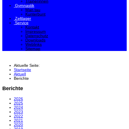
Trainerinnen
Gymnastik
Man tau
Kunterbunt
Zeltlager
Service
Kontakt
Impressum
Datenschutz
Downloads
Weblinks
Sitemap
Aktuelle Seite:
Startseite
Aktuell
Berichte
Berichte
2026
2025
2024
2023
2022
2021
2020