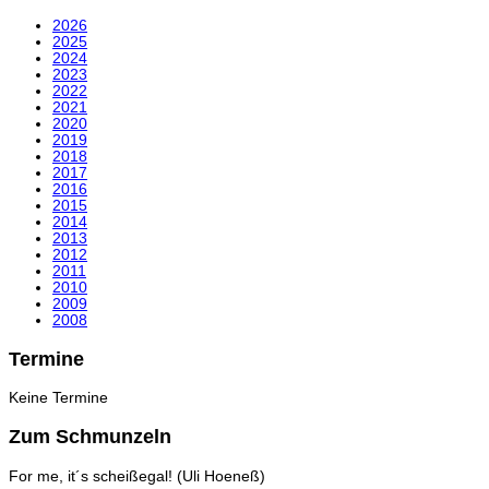
2026
2025
2024
2023
2022
2021
2020
2019
2018
2017
2016
2015
2014
2013
2012
2011
2010
2009
2008
Termine
Keine Termine
Zum Schmunzeln
For me, it´s scheißegal! (Uli Hoeneß)