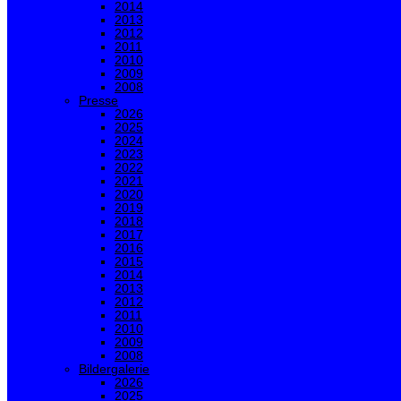
2014
2013
2012
2011
2010
2009
2008
Presse
2026
2025
2024
2023
2022
2021
2020
2019
2018
2017
2016
2015
2014
2013
2012
2011
2010
2009
2008
Bildergalerie
2026
2025